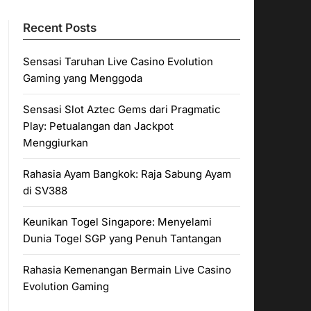
Recent Posts
Sensasi Taruhan Live Casino Evolution
Gaming yang Menggoda
Sensasi Slot Aztec Gems dari Pragmatic
Play: Petualangan dan Jackpot
Menggiurkan
Rahasia Ayam Bangkok: Raja Sabung Ayam
di SV388
Keunikan Togel Singapore: Menyelami
Dunia Togel SGP yang Penuh Tantangan
Rahasia Kemenangan Bermain Live Casino
Evolution Gaming