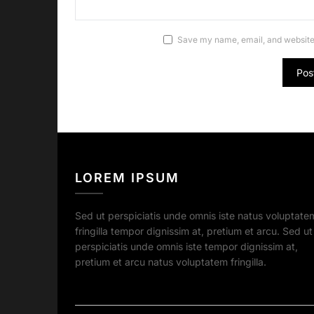
Save my name, email, and website 
LOREM IPSUM
Sed ut perspiciatis unde omnis iste natus voluptate
fringilla tempor dignissim at, pretium et arcu. Sed ut
perspiciatis unde omnis iste tempor dignissim at,
pretium et arcu natus voluptatem fringilla.