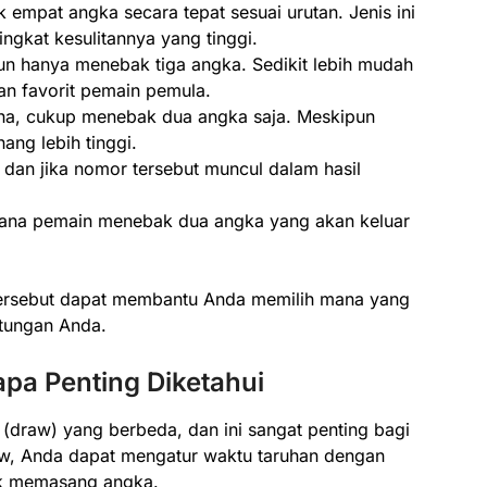
 empat angka secara tepat sesuai urutan. Jenis ini
ngkat kesulitannya yang tinggi.
un hanya menebak tiga angka. Sedikit lebih mudah
an favorit pemain pemula.
hana, cukup menebak dua angka saja. Meskipun
ang lebih tinggi.
 dan jika nomor tersebut muncul dalam hasil
imana pemain menebak dua angka yang akan keluar
ersebut dapat membantu Anda memilih mana yang
ntungan Anda.
pa Penting Diketahui
 (draw) yang berbeda, dan ini sangat penting bagi
w, Anda dapat mengatur waktu taruhan dengan
uk memasang angka.