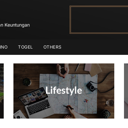
an Keuntungan
INO
TOGEL
OTHERS