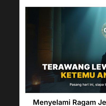
Menyelami Ragam Jen