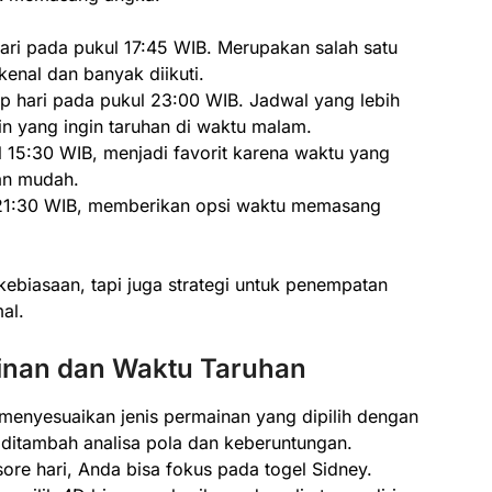
hari pada pukul 17:45 WIB. Merupakan salah satu
enal dan banyak diikuti.
ap hari pada pukul 23:00 WIB. Jadwal yang lebih
n yang ingin taruhan di waktu malam.
l 15:30 WIB, menjadi favorit karena waktu yang
an mudah.
l 21:30 WIB, memberikan opsi waktu memasang
ebiasaan, tapi juga strategi untuk penempatan
al.
ainan dan Waktu Taruhan
enyesuaikan jenis permainan yang dipilih dengan
ditambah analisa pola dan keberuntungan.
sore hari, Anda bisa fokus pada togel Sidney.