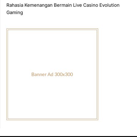
Rahasia Kemenangan Bermain Live Casino Evolution
Gaming