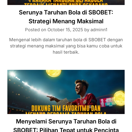
Serunya Taruhan Bola di SBOBET:
Strategi Menang Maksimal
Posted on
October 15, 2025
by
adminn1
Mengenal lebih dalam taruhan bola di SBOBET dengan
strategi menang maksimal yang bisa kamu coba untuk
hasil terbaik.
Menyelami Serunya Taruhan Bola di
SBOBET: Pilihan Tepat untuk Pencinta