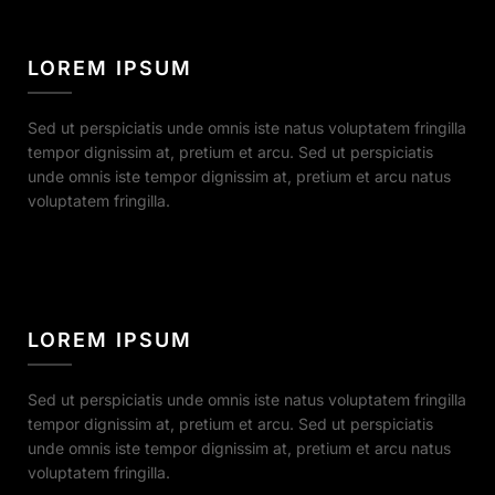
LOREM IPSUM
Sed ut perspiciatis unde omnis iste natus voluptatem fringilla
tempor dignissim at, pretium et arcu. Sed ut perspiciatis
unde omnis iste tempor dignissim at, pretium et arcu natus
voluptatem fringilla.
LOREM IPSUM
Sed ut perspiciatis unde omnis iste natus voluptatem fringilla
tempor dignissim at, pretium et arcu. Sed ut perspiciatis
unde omnis iste tempor dignissim at, pretium et arcu natus
voluptatem fringilla.