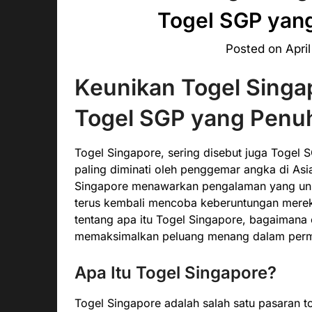
Togel SGP yan
Posted on
Apri
Keunikan Togel Singa
Togel SGP yang Penu
Togel Singapore, sering disebut juga Togel S
paling diminati oleh penggemar angka di Asia
Singapore menawarkan pengalaman yang un
terus kembali mencoba keberuntungan merek
tentang apa itu Togel Singapore, bagaimana c
memaksimalkan peluang menang dalam perma
Apa Itu Togel Singapore?
Togel Singapore adalah salah satu pasaran t