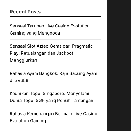
Recent Posts
Sensasi Taruhan Live Casino Evolution
Gaming yang Menggoda
Sensasi Slot Aztec Gems dari Pragmatic
Play: Petualangan dan Jackpot
Menggiurkan
Rahasia Ayam Bangkok: Raja Sabung Ayam
di SV388
Keunikan Togel Singapore: Menyelami
Dunia Togel SGP yang Penuh Tantangan
Rahasia Kemenangan Bermain Live Casino
Evolution Gaming