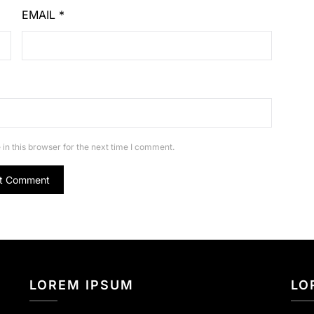
EMAIL
*
in this browser for the next time I comment.
LOREM IPSUM
LO