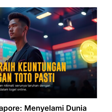
apore: Menyelami Dunia