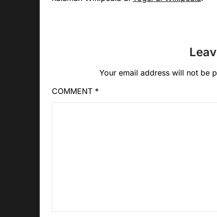
Leav
Your email address will not be p
COMMENT
*