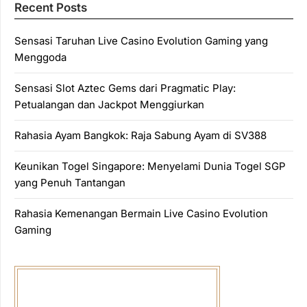
Recent Posts
Sensasi Taruhan Live Casino Evolution Gaming yang
Menggoda
Sensasi Slot Aztec Gems dari Pragmatic Play:
Petualangan dan Jackpot Menggiurkan
Rahasia Ayam Bangkok: Raja Sabung Ayam di SV388
Keunikan Togel Singapore: Menyelami Dunia Togel SGP
yang Penuh Tantangan
Rahasia Kemenangan Bermain Live Casino Evolution
Gaming