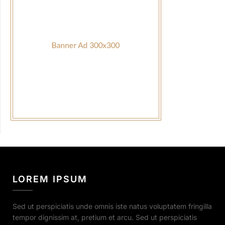
LOREM IPSUM
Sed ut perspiciatis unde omnis iste natus voluptatem fringilla
tempor dignissim at, pretium et arcu. Sed ut perspiciatis