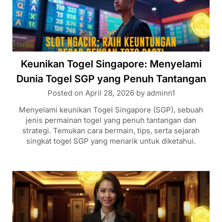
Keunikan Togel Singapore: Menyelami
Dunia Togel SGP yang Penuh Tantangan
Posted on
April 28, 2026
by
adminn1
Menyelami keunikan Togel Singapore (SGP), sebuah
jenis permainan togel yang penuh tantangan dan
strategi. Temukan cara bermain, tips, serta sejarah
singkat togel SGP yang menarik untuk diketahui.