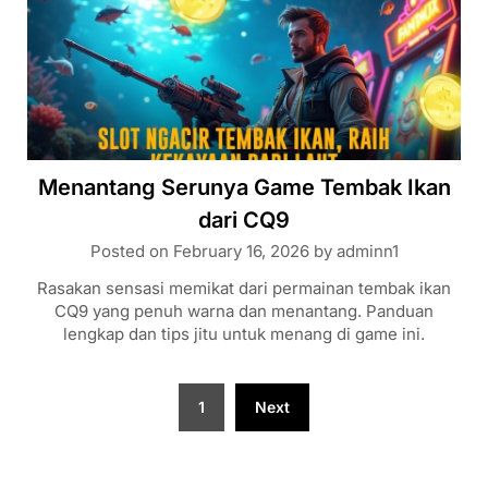
Menantang Serunya Game Tembak Ikan
dari CQ9
Posted on
February 16, 2026
by
adminn1
Rasakan sensasi memikat dari permainan tembak ikan
CQ9 yang penuh warna dan menantang. Panduan
lengkap dan tips jitu untuk menang di game ini.
Posts
1
Next
pagination