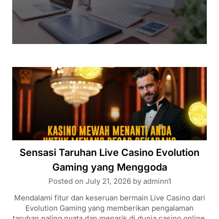
Sensasi Taruhan Live Casino Evolution
Gaming yang Menggoda
Posted on
July 21, 2026
by
adminn1
Mendalami fitur dan keseruan bermain Live Casino dari
Evolution Gaming yang memberikan pengalaman
taruhan paling nyata dan menarik di dunia casino online.