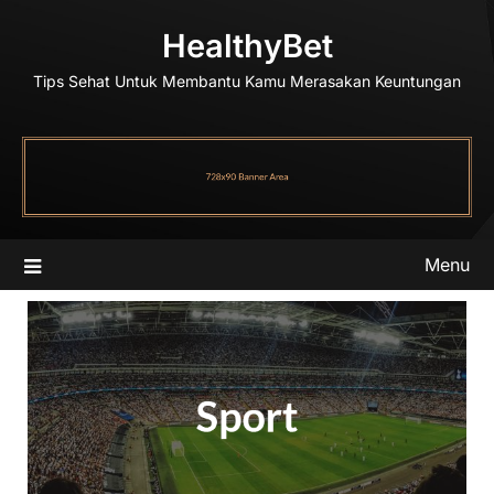
Skip
HealthyBet
to
content
Tips Sehat Untuk Membantu Kamu Merasakan Keuntungan
Menu