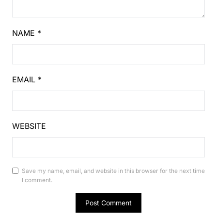
NAME
*
EMAIL
*
WEBSITE
Save my name, email, and website in this browser for the next time
I comment.