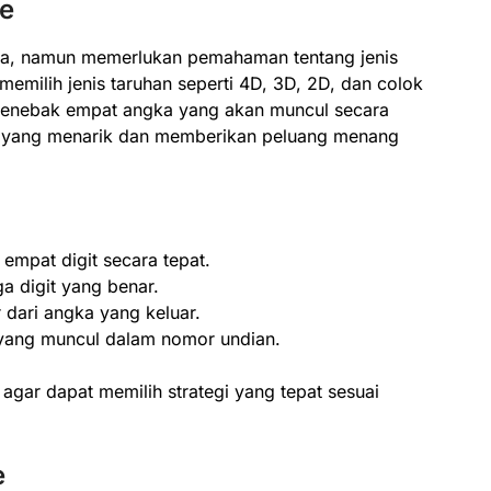
re
na, namun memerlukan pemahaman tentang jenis
emilih jenis taruhan seperti 4D, 3D, 2D, dan colok
menebak empat angka yang akan muncul secara
lain yang menarik dan memberikan peluang menang
empat digit secara tepat.
a digit yang benar.
r dari angka yang keluar.
yang muncul dalam nomor undian.
agar dapat memilih strategi yang tepat sesuai
e