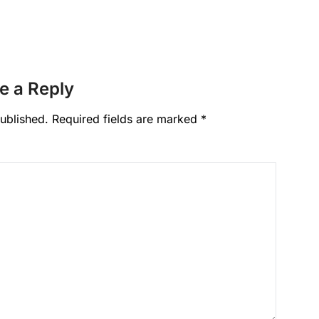
e a Reply
ublished.
Required fields are marked
*