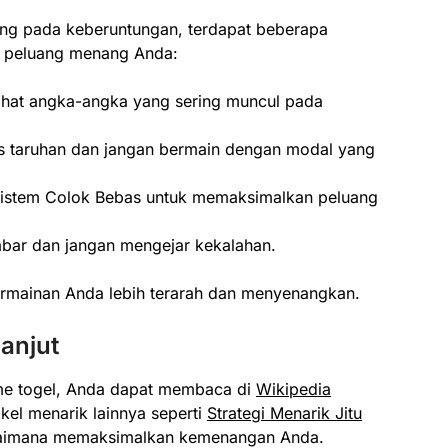
ung pada keberuntungan, terdapat beberapa
n peluang menang Anda:
hat angka-angka yang sering muncul pada
s taruhan dan jangan bermain dengan modal yang
istem Colok Bebas untuk memaksimalkan peluang
bar dan jangan mengejar kekalahan.
permainan Anda lebih terarah dan menyenangkan.
anjut
me togel, Anda dapat membaca di
Wikipedia
tikel menarik lainnya seperti
Strategi Menarik Jitu
gaimana memaksimalkan kemenangan Anda.