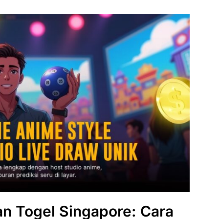
 Togel Singapore: Cara