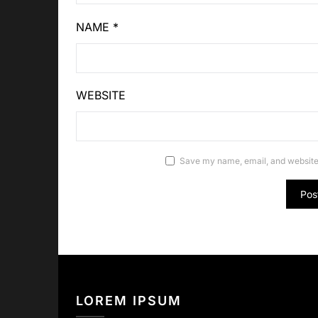
NAME
*
WEBSITE
Save my name, email, and website 
LOREM IPSUM