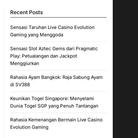
Recent Posts
Sensasi Taruhan Live Casino Evolution
Gaming yang Menggoda
Sensasi Slot Aztec Gems dari Pragmatic
Play: Petualangan dan Jackpot
Menggiurkan
Rahasia Ayam Bangkok: Raja Sabung Ayam
di SV388
Keunikan Togel Singapore: Menyelami
Dunia Togel SGP yang Penuh Tantangan
Rahasia Kemenangan Bermain Live Casino
Evolution Gaming