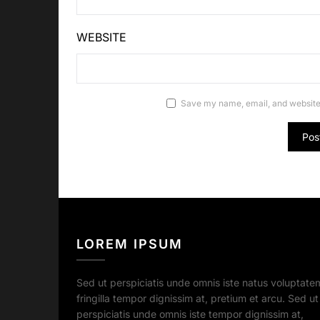
WEBSITE
Save my name, email, and website 
LOREM IPSUM
Sed ut perspiciatis unde omnis iste natus voluptate
fringilla tempor dignissim at, pretium et arcu. Sed ut
perspiciatis unde omnis iste tempor dignissim at,