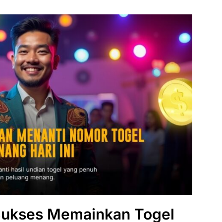
Sukses Memainkan Togel