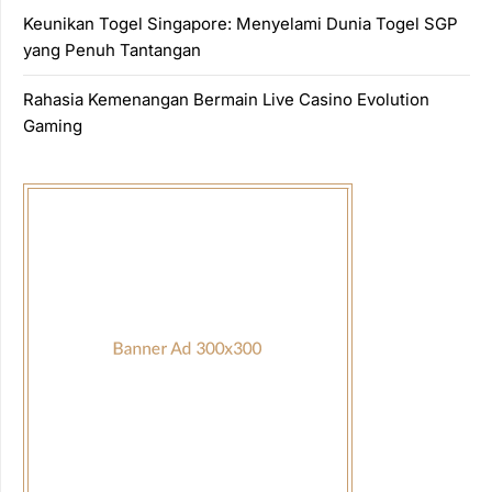
Keunikan Togel Singapore: Menyelami Dunia Togel SGP
yang Penuh Tantangan
Rahasia Kemenangan Bermain Live Casino Evolution
Gaming