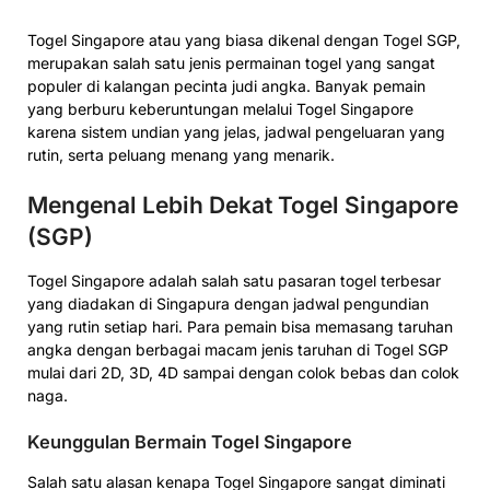
Togel Singapore atau yang biasa dikenal dengan Togel SGP,
merupakan salah satu jenis permainan togel yang sangat
populer di kalangan pecinta judi angka. Banyak pemain
yang berburu keberuntungan melalui Togel Singapore
karena sistem undian yang jelas, jadwal pengeluaran yang
rutin, serta peluang menang yang menarik.
Mengenal Lebih Dekat Togel Singapore
(SGP)
Togel Singapore adalah salah satu pasaran togel terbesar
yang diadakan di Singapura dengan jadwal pengundian
yang rutin setiap hari. Para pemain bisa memasang taruhan
angka dengan berbagai macam jenis taruhan di Togel SGP
mulai dari 2D, 3D, 4D sampai dengan colok bebas dan colok
naga.
Keunggulan Bermain Togel Singapore
Salah satu alasan kenapa Togel Singapore sangat diminati