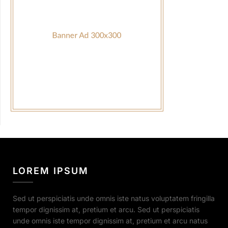
LOREM IPSUM
Sed ut perspiciatis unde omnis iste natus voluptatem fringilla
tempor dignissim at, pretium et arcu. Sed ut perspiciatis
unde omnis iste tempor dignissim at, pretium et arcu natus