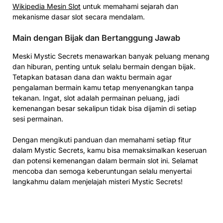
Wikipedia Mesin Slot
untuk memahami sejarah dan
mekanisme dasar slot secara mendalam.
Main dengan Bijak dan Bertanggung Jawab
Meski Mystic Secrets menawarkan banyak peluang menang
dan hiburan, penting untuk selalu bermain dengan bijak.
Tetapkan batasan dana dan waktu bermain agar
pengalaman bermain kamu tetap menyenangkan tanpa
tekanan. Ingat, slot adalah permainan peluang, jadi
kemenangan besar sekalipun tidak bisa dijamin di setiap
sesi permainan.
Dengan mengikuti panduan dan memahami setiap fitur
dalam Mystic Secrets, kamu bisa memaksimalkan keseruan
dan potensi kemenangan dalam bermain slot ini. Selamat
mencoba dan semoga keberuntungan selalu menyertai
langkahmu dalam menjelajah misteri Mystic Secrets!