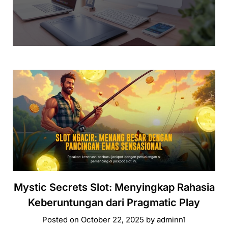
Mystic Secrets Slot: Menyingkap Rahasia
Keberuntungan dari Pragmatic Play
Posted on
October 22, 2025
by
adminn1