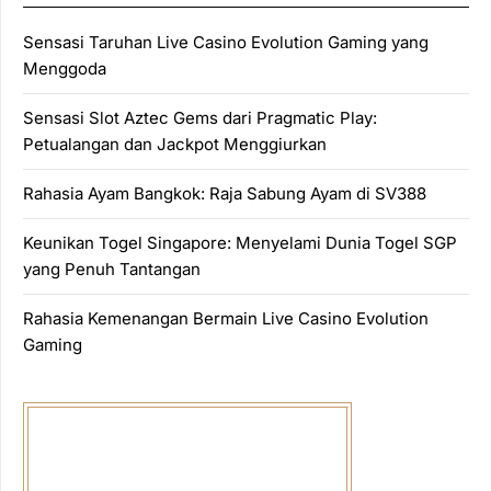
Sensasi Taruhan Live Casino Evolution Gaming yang
Menggoda
Sensasi Slot Aztec Gems dari Pragmatic Play:
Petualangan dan Jackpot Menggiurkan
Rahasia Ayam Bangkok: Raja Sabung Ayam di SV388
Keunikan Togel Singapore: Menyelami Dunia Togel SGP
yang Penuh Tantangan
Rahasia Kemenangan Bermain Live Casino Evolution
Gaming