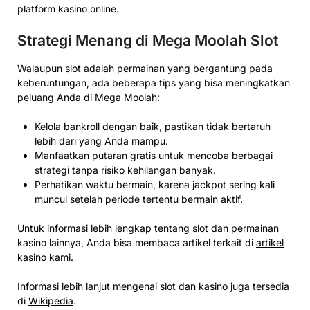
platform kasino online.
Strategi Menang di Mega Moolah Slot
Walaupun slot adalah permainan yang bergantung pada
keberuntungan, ada beberapa tips yang bisa meningkatkan
peluang Anda di Mega Moolah:
Kelola bankroll dengan baik, pastikan tidak bertaruh
lebih dari yang Anda mampu.
Manfaatkan putaran gratis untuk mencoba berbagai
strategi tanpa risiko kehilangan banyak.
Perhatikan waktu bermain, karena jackpot sering kali
muncul setelah periode tertentu bermain aktif.
Untuk informasi lebih lengkap tentang slot dan permainan
kasino lainnya, Anda bisa membaca artikel terkait di
artikel
kasino kami
.
Informasi lebih lanjut mengenai slot dan kasino juga tersedia
di
Wikipedia
.