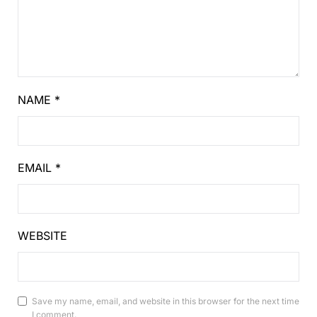
NAME
*
EMAIL
*
WEBSITE
Save my name, email, and website in this browser for the next time
I comment.