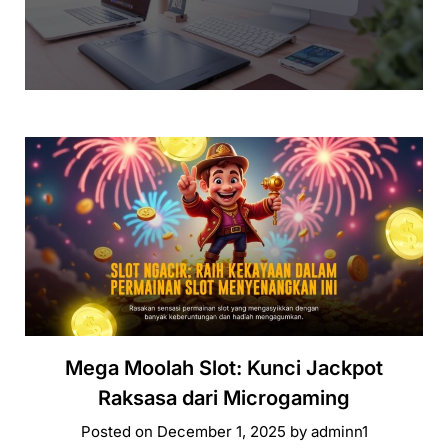
Mega Moolah Slot: Kunci Jackpot
Raksasa dari Microgaming
Posted on
December 1, 2025
by
adminn1