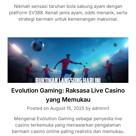
Nikmati sensasi taruhan bola sabung ayam dengan
platform SV388. Kenali jenis ayam, odds menarik, serta
strategi bermain untuk kemenangan maksimal.
Evolution Gaming: Raksasa Live Casino
yang Memukau
Posted on
August 15, 2025
by
adminn1
Mengenal Evolution Gaming sebagai penyedia live
casino terkemuka yang menawarkan pengalaman
bermain casino online paling realistis dan memukau.