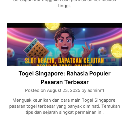
tinggi.
Togel Singapore: Rahasia Populer
Pasaran Terbesar
Posted on
August 23, 2025
by
adminn1
Menguak keunikan dan cara main Togel Singapore,
pasaran togel terbesar yang banyak diminati. Temukan
tips dan sejarah singkat permainan ini.