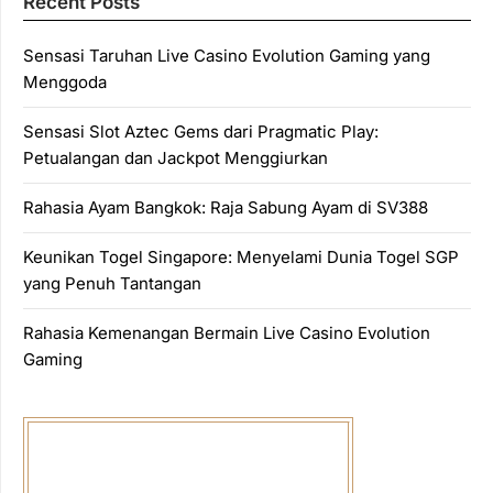
Recent Posts
Sensasi Taruhan Live Casino Evolution Gaming yang
Menggoda
Sensasi Slot Aztec Gems dari Pragmatic Play:
Petualangan dan Jackpot Menggiurkan
Rahasia Ayam Bangkok: Raja Sabung Ayam di SV388
Keunikan Togel Singapore: Menyelami Dunia Togel SGP
yang Penuh Tantangan
Rahasia Kemenangan Bermain Live Casino Evolution
Gaming