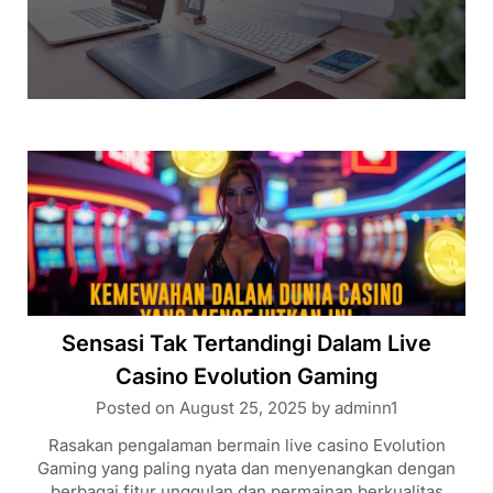
Sensasi Tak Tertandingi Dalam Live
Casino Evolution Gaming
Posted on
August 25, 2025
by
adminn1
Rasakan pengalaman bermain live casino Evolution
Gaming yang paling nyata dan menyenangkan dengan
berbagai fitur unggulan dan permainan berkualitas