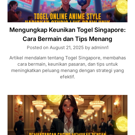
Mengungkap Keunikan Togel Singapore:
Cara Bermain dan Tips Menang
Posted on
August 21, 2025
by
adminn1
Artikel mendalam tentang Togel Singapore, membahas
cara bermain, keunikan pasaran, dan tips untuk
meningkatkan peluang menang dengan strategi yang
efektif.