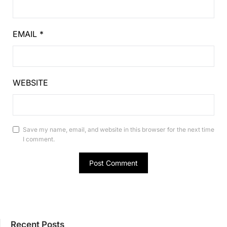
EMAIL
*
WEBSITE
Save my name, email, and website in this browser for the next time
I comment.
Recent Posts