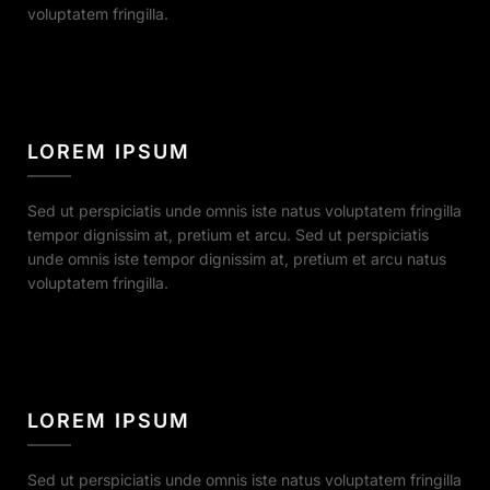
voluptatem fringilla.
LOREM IPSUM
Sed ut perspiciatis unde omnis iste natus voluptatem fringilla
tempor dignissim at, pretium et arcu. Sed ut perspiciatis
unde omnis iste tempor dignissim at, pretium et arcu natus
voluptatem fringilla.
LOREM IPSUM
Sed ut perspiciatis unde omnis iste natus voluptatem fringilla