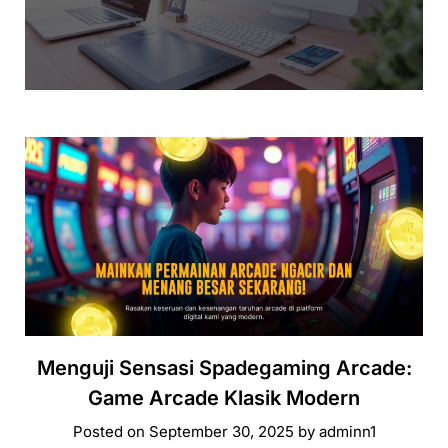
Menguji Sensasi Spadegaming Arcade:
Game Arcade Klasik Modern
Posted on
September 30, 2025
by
adminn1