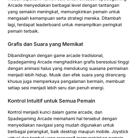
Arcade menyediakan berbagai level dengan tantangan
yang semakin meningkat, memungkinkan pemain untuk
mengasah kemampuan serta strategi mereka. Ditambah
lagi, terdapat leaderboard untuk menampilkan peringkat
pemain terbaik.
Grafis dan Suara yang Memikat
Dibandingkan dengan game arcade tradisional,
Spadegaming Arcade menghadirkan grafis beresolusi tinggi
dengan animasi halus yang mendukung suasana permainan
menjadi lebih hidup. Musik dan efek suara yang dirancang
khusus juga memperkaya pengalaman bermain, membuat
setiap sesi menjadi lebih seru dan penuh energi.
Kontrol Intuitif untuk Semua Pemain
Kontrol menjadi kunci dalam game arcade, dan
Spadegaming Arcade memahami hal tersebut dengan
menyediakan navigasi yang mudah digunakan untuk
berbagai perangkat, baik desktop maupun mobile. Joystick
virtual dan tombol yang responsif memungkinkan pemain