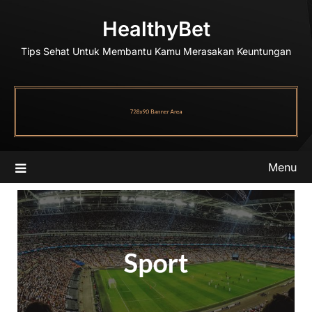
Skip
HealthyBet
to
content
Tips Sehat Untuk Membantu Kamu Merasakan Keuntungan
Menu