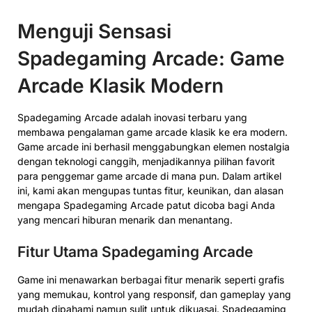
Menguji Sensasi
Spadegaming Arcade: Game
Arcade Klasik Modern
Spadegaming Arcade adalah inovasi terbaru yang
membawa pengalaman game arcade klasik ke era modern.
Game arcade ini berhasil menggabungkan elemen nostalgia
dengan teknologi canggih, menjadikannya pilihan favorit
para penggemar game arcade di mana pun. Dalam artikel
ini, kami akan mengupas tuntas fitur, keunikan, dan alasan
mengapa Spadegaming Arcade patut dicoba bagi Anda
yang mencari hiburan menarik dan menantang.
Fitur Utama Spadegaming Arcade
Game ini menawarkan berbagai fitur menarik seperti grafis
yang memukau, kontrol yang responsif, dan gameplay yang
mudah dipahami namun sulit untuk dikuasai. Spadegaming