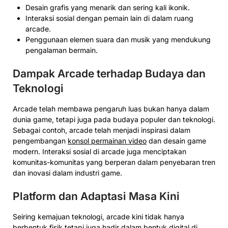
Desain grafis yang menarik dan sering kali ikonik.
Interaksi sosial dengan pemain lain di dalam ruang
arcade.
Penggunaan elemen suara dan musik yang mendukung
pengalaman bermain.
Dampak Arcade terhadap Budaya dan
Teknologi
Arcade telah membawa pengaruh luas bukan hanya dalam
dunia game, tetapi juga pada budaya populer dan teknologi.
Sebagai contoh, arcade telah menjadi inspirasi dalam
pengembangan
konsol permainan video
dan desain game
modern. Interaksi sosial di arcade juga menciptakan
komunitas-komunitas yang berperan dalam penyebaran tren
dan inovasi dalam industri game.
Platform dan Adaptasi Masa Kini
Seiring kemajuan teknologi, arcade kini tidak hanya
berbentuk fisik tetapi juga hadir dalam bentuk digital di