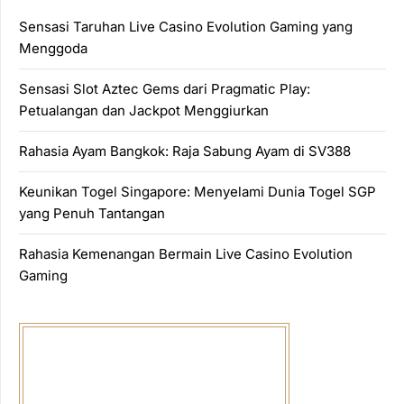
Sensasi Taruhan Live Casino Evolution Gaming yang
Menggoda
Sensasi Slot Aztec Gems dari Pragmatic Play:
Petualangan dan Jackpot Menggiurkan
Rahasia Ayam Bangkok: Raja Sabung Ayam di SV388
Keunikan Togel Singapore: Menyelami Dunia Togel SGP
yang Penuh Tantangan
Rahasia Kemenangan Bermain Live Casino Evolution
Gaming