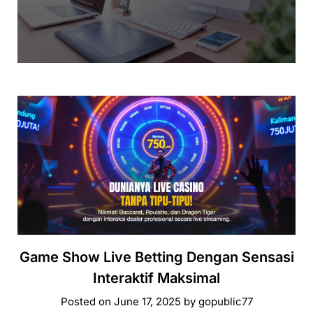
Game Show Live Betting Dengan Sensasi
Interaktif Maksimal
Posted on
June 17, 2025
by
gopublic77