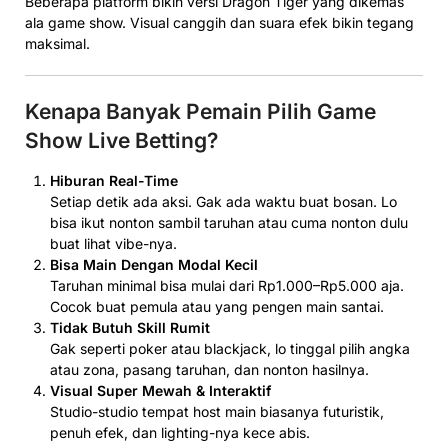
Beberapa platform bikin versi Dragon Tiger yang dikemas
ala game show. Visual canggih dan suara efek bikin tegang
maksimal.
Kenapa Banyak Pemain Pilih Game
Show Live Betting?
Hiburan Real-Time
Setiap detik ada aksi. Gak ada waktu buat bosan. Lo
bisa ikut nonton sambil taruhan atau cuma nonton dulu
buat lihat vibe-nya.
Bisa Main Dengan Modal Kecil
Taruhan minimal bisa mulai dari Rp1.000–Rp5.000 aja.
Cocok buat pemula atau yang pengen main santai.
Tidak Butuh Skill Rumit
Gak seperti poker atau blackjack, lo tinggal pilih angka
atau zona, pasang taruhan, dan nonton hasilnya.
Visual Super Mewah & Interaktif
Studio-studio tempat host main biasanya futuristik,
penuh efek, dan lighting-nya kece abis.