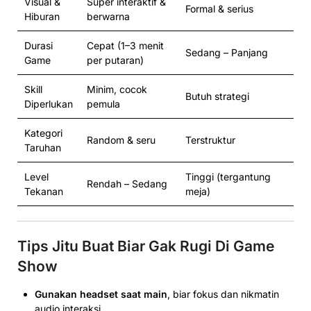
Visual &
Super interaktif &
Formal & serius
Hiburan
berwarna
Durasi
Cepat (1–3 menit
Sedang – Panjang
Game
per putaran)
Skill
Minim, cocok
Butuh strategi
Diperlukan
pemula
Kategori
Random & seru
Terstruktur
Taruhan
Level
Tinggi (tergantung
Rendah – Sedang
Tekanan
meja)
Tips Jitu Buat Biar Gak Rugi Di Game
Show
Gunakan headset saat main
, biar fokus dan nikmatin
audio interaksi