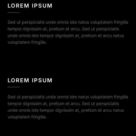
LOREM IPSUM
Sed ut perspiciatis unde omnis iste natus voluptatem fringilla
tempor dignissim at, pretium et arcu. Sed ut perspiciatis
unde omnis iste tempor dignissim at, pretium et arcu natus
voluptatem fringilla.
LOREM IPSUM
Sed ut perspiciatis unde omnis iste natus voluptatem fringilla
tempor dignissim at, pretium et arcu. Sed ut perspiciatis
unde omnis iste tempor dignissim at, pretium et arcu natus
voluptatem fringilla.