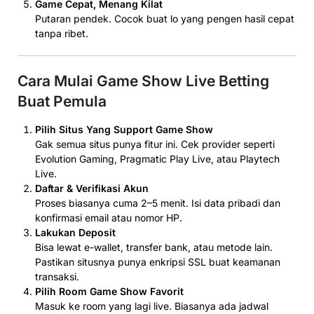
Game Cepat, Menang Kilat
Putaran pendek. Cocok buat lo yang pengen hasil cepat
tanpa ribet.
Cara Mulai Game Show Live Betting
Buat Pemula
Pilih Situs Yang Support Game Show
Gak semua situs punya fitur ini. Cek provider seperti
Evolution Gaming, Pragmatic Play Live, atau Playtech
Live.
Daftar & Verifikasi Akun
Proses biasanya cuma 2–5 menit. Isi data pribadi dan
konfirmasi email atau nomor HP.
Lakukan Deposit
Bisa lewat e-wallet, transfer bank, atau metode lain.
Pastikan situsnya punya enkripsi SSL buat keamanan
transaksi.
Pilih Room Game Show Favorit
Masuk ke room yang lagi live. Biasanya ada jadwal