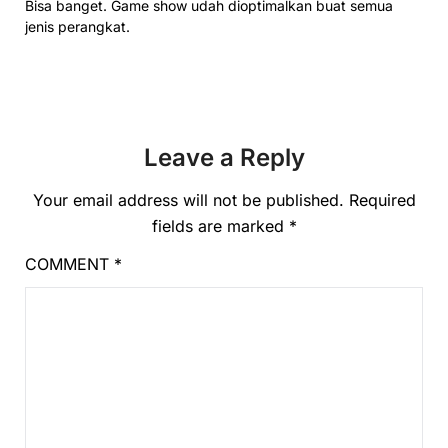
Bisa banget. Game show udah dioptimalkan buat semua
jenis perangkat.
Leave a Reply
Your email address will not be published.
Required
fields are marked
*
COMMENT
*