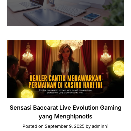
Sensasi Baccarat Live Evolution Gaming
yang Menghipnotis
Posted on
September 9, 2025
by
adminn1