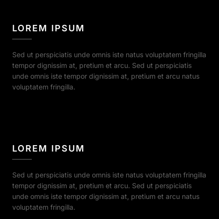
LOREM IPSUM
Sed ut perspiciatis unde omnis iste natus voluptatem fringilla
tempor dignissim at, pretium et arcu. Sed ut perspiciatis
unde omnis iste tempor dignissim at, pretium et arcu natus
voluptatem fringilla.
LOREM IPSUM
Sed ut perspiciatis unde omnis iste natus voluptatem fringilla
tempor dignissim at, pretium et arcu. Sed ut perspiciatis
unde omnis iste tempor dignissim at, pretium et arcu natus
voluptatem fringilla.