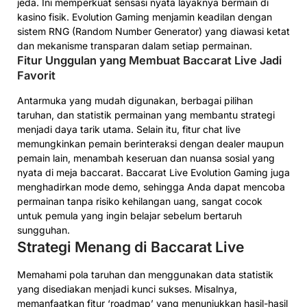
jeda. Ini memperkuat sensasi nyata layaknya bermain di
kasino fisik. Evolution Gaming menjamin keadilan dengan
sistem RNG (Random Number Generator) yang diawasi ketat
dan mekanisme transparan dalam setiap permainan.
Fitur Unggulan yang Membuat Baccarat Live Jadi
Favorit
Antarmuka yang mudah digunakan, berbagai pilihan
taruhan, dan statistik permainan yang membantu strategi
menjadi daya tarik utama. Selain itu, fitur chat live
memungkinkan pemain berinteraksi dengan dealer maupun
pemain lain, menambah keseruan dan nuansa sosial yang
nyata di meja baccarat.
Baccarat Live Evolution Gaming juga
menghadirkan mode demo, sehingga Anda dapat mencoba
permainan tanpa risiko kehilangan uang, sangat cocok
untuk pemula yang ingin belajar sebelum bertaruh
sungguhan.
Strategi Menang di Baccarat Live
Memahami pola taruhan dan menggunakan data statistik
yang disediakan menjadi kunci sukses. Misalnya,
memanfaatkan fitur ‘roadmap’ yang menunjukkan hasil-hasil