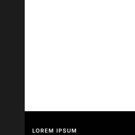
LOREM IPSUM