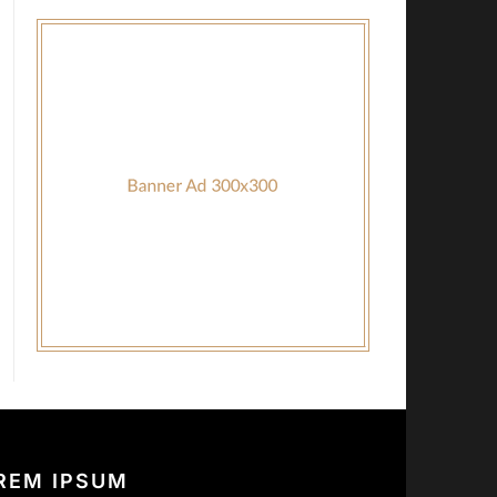
REM IPSUM